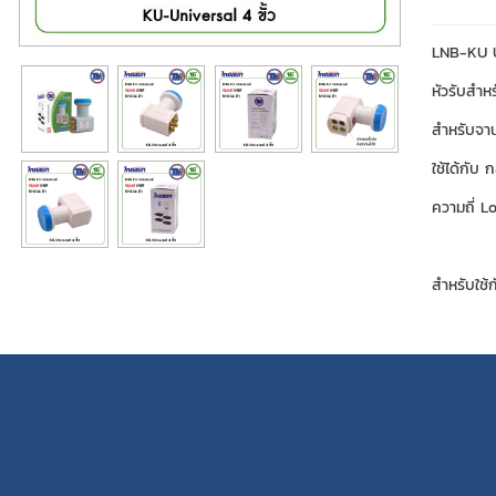
LNB-KU U
หัวรับสำห
สำหรับจานท
ใช้ได้กับ 
ความถี่ 
สำหรับใช้