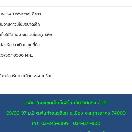
NI S4 Universal สีขาว
รับจานดาวเทียมขนาดเล็ก
ึบใช้ได้กับจานดาวเทียมทุกยี่ห้อ
กล่องรับดาวเทียม ทุกยี่ห้อ
Lo.9750/10600 MHz
กับกล่องรับดาวเทียม 2-4 เครื่อง
บริษัท ไทยแซทเอ็กซ์เพิร์ท เอ็นจิเนียริ่ง จำกัด
99/96-97 ม.2 ต.พันท้ายนรสิงห์ อ.เมือง จ.สมุทรสาคร 74000
โทร. 02-245-6999 , 034-871-900