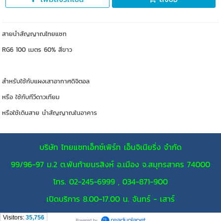
สายนำสัญญาณไทยแซท
RG6 100 เมตร 60% สีขาว
สำหรับใช้กับแผงเสาอากาศดิจิตอล
หรือ ใช้กับทีวีดาวเทียม
หรือใช้เดินสาย นำสัญญาณในอาคาร
บริษัท ไทยแซทเอ็กซ์เพิร์ท เอ็นจิเนียริ่ง จำกัด
99/96-97 ม.2 ต.พันท้ายนรสิงห์ อ.เมือง จ.สมุทรสาคร 74000
โทร. 02-245-6999 , 034-871-900
เปิดบริการ 8.00-17.00 น. จันทร์ - เสาร์
Visitors:
35,756