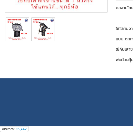
คอจานไทยแ
ใช้ได้กับจ
แบบ ตะแกร
ใช้กับเสาข
พ่นด้วยฝุ
Visitors:
35,742