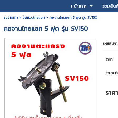
หน้าแรก
รวมสินค
รวมสินค้า
>
ชิ้นส่วนไทยแซท
> คอจานไทยแซท 5 ฟุต รุ่น SV150
คอจานไทยแซท 5 ฟุต รุ่น SV150
รหัสสินค้า
ราคา
จำนวนที่จ
ราค